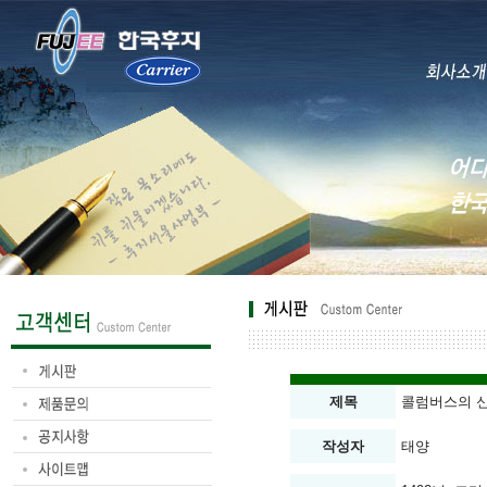
제목
콜럼버스의 신
작성자
태양