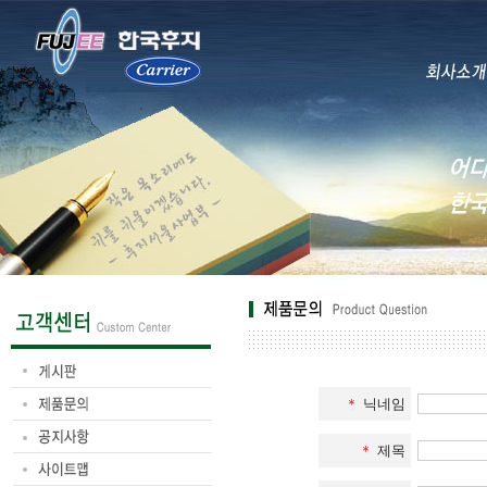
＊
닉네임
＊
제목